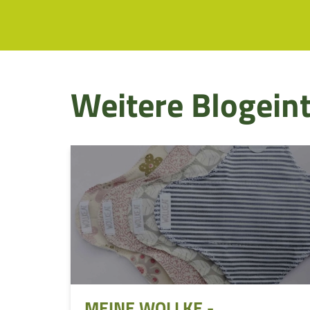
Weitere Blogein
MEINE WOLLKE -