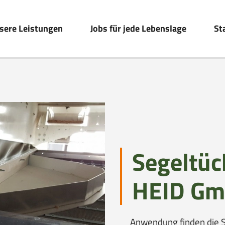
sere Leistungen
Jobs für jede Lebenslage
St
Segeltüc
HEID G
Anwendung finden die 