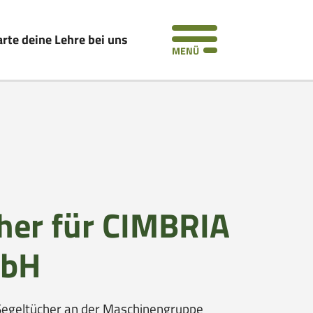
arte deine Lehre bei uns
MENÜ
her für CIMBRIA
mbH
Segeltücher an der Maschinengruppe