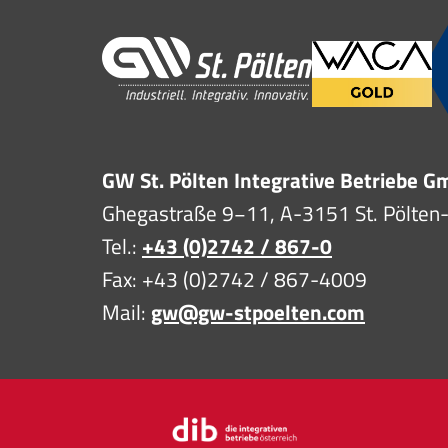
GW St. Pölten Integrative Betriebe 
Ghegastraße 9−11, A-3151 St. Pölten
Tel.:
+43 (0)2742 / 867-0
Fax: +43 (0)2742 / 867-4009
Mail:
gw@gw-stpoelten.com