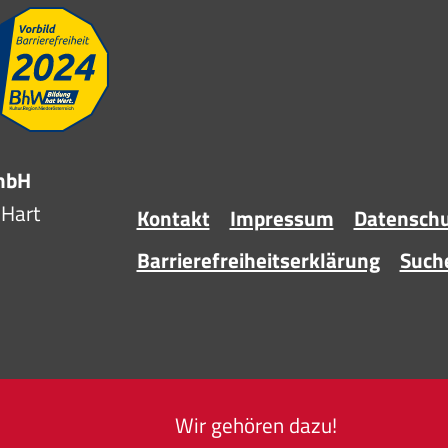
GmbH
-Hart
Kontakt
Impressum
Datensch
Barrierefreiheitserklärung
Such
Wir gehören dazu!