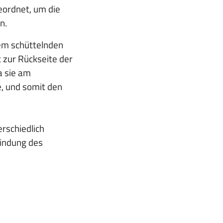
eordnet, um die
n.
dem schüttelnden
 zur Rückseite der
a sie am
e, und somit den
rschiedlich
indung des