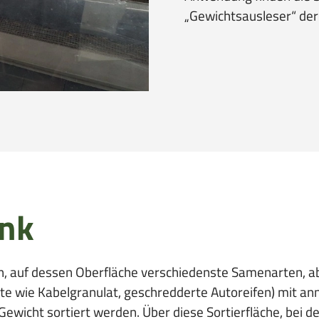
„Gewichtsausleser“ de
ank
ch, auf dessen Oberfläche verschiedenste Samenarten, a
kte wie Kabelgranulat, geschredderte Autoreifen) mit a
ewicht sortiert werden. Über diese Sortierfläche, bei d