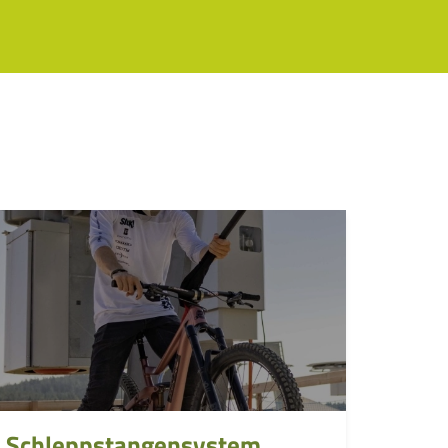
Schleppstangensystem