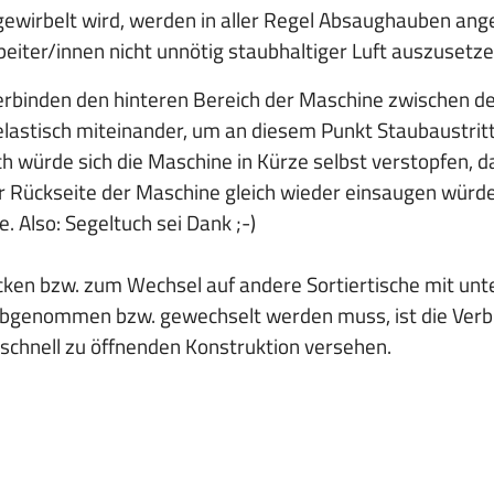
ewirbelt wird, werden in aller Regel Absaughauben ang
beiter/innen nicht unnötig staubhaltiger Luft auszusetze
verbinden den hinteren Bereich der Maschine zwischen 
elastisch miteinander, um an diesem Punkt Staubaustritt
 würde sich die Maschine in Kürze selbst verstopfen, d
der Rückseite der Maschine gleich wieder einsaugen würd
. Also: Segeltuch sei Dank ;-)
cken bzw. zum Wechsel auf andere Sortiertische mit unte
abgenommen bzw. gewechselt werden muss, ist die Verb
 schnell zu öffnenden Konstruktion versehen.