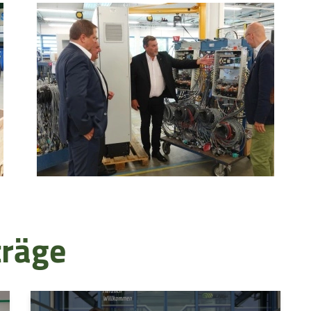
träge