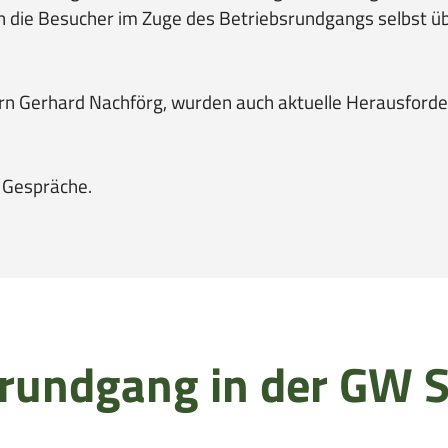
h die Besucher im Zuge des Betriebsrundgangs selbst 
rn Gerhard Nachförg, wurden auch aktuelle Herausford
 Gespräche.
rundgang in der GW S