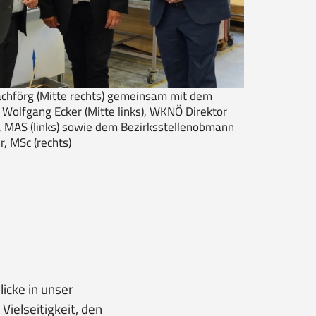
chförg (Mitte rechts) gemeinsam mit dem
lfgang Ecker (Mitte links), WKNÖ Direktor
 MAS (links) sowie dem Bezirksstellenobmann
r, MSc (rechts)
icke in unser
ielseitigkeit, den