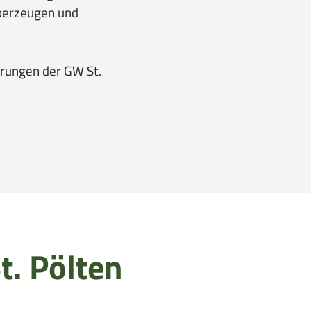
überzeugen und
erungen der GW St.
t. Pölten