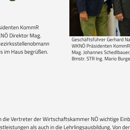
äsidenten KommR
NÖ Direktor Mag.
Geschäftsführer Gerhard Na
Bezirksstellenobmann
WKNÖ Präsidenten KommR Wo
ns im Haus begrüßen.
Mag. Johannes Schedlbauer,
Bmstr. STR Ing. Mario Burge
die Vertreter der Wirtschaftskammer NÖ wichtige Einbl
eistungen als auch in die Lehrlingsausbildung. Von der V