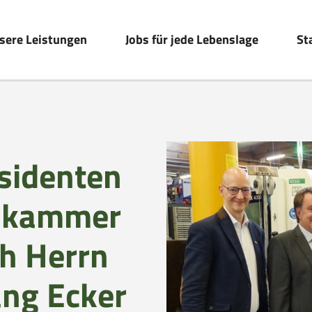
sere Leistungen
Jobs für jede Lebenslage
St
sidenten
tskammer
ch Herrn
ng Ecker