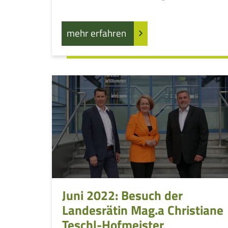
mehr erfahren
Juni 2022: Besuch der
Landesrätin Mag.a Christiane
Teschl-Hofmeister