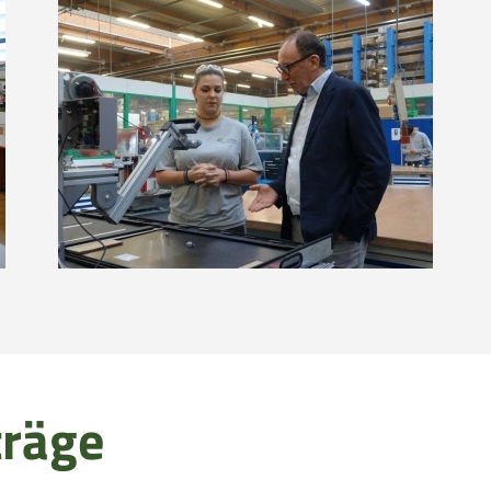
träge