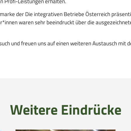
n Profi-Leistungen erhalten.
arke der Die integrativen Betriebe Österreich präsenti
r*innen waren sehr beeindruckt über die ausgezeichnet
esuch und freuen uns auf einen weiteren Austausch mit 
Weitere Eindrücke