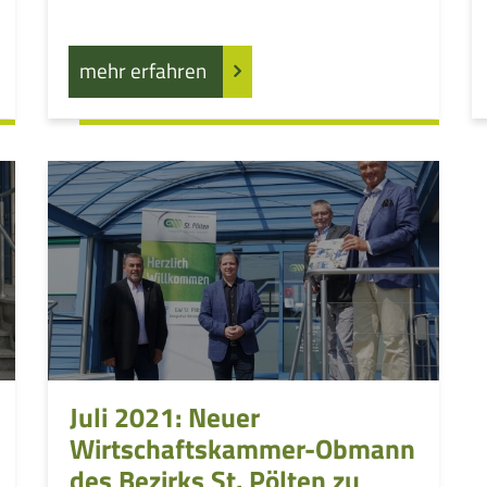
mehr erfahren
Juli 2021: Neuer
Wirtschaftskammer-Obmann
des Bezirks St. Pölten zu