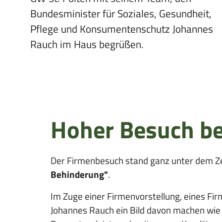
o
i
Bundesminister für Soziales, Gesundheit,
n
o
Pflege und Konsumentenschutz Johannes
n
Rauch im Haus begrüßen.
Hoher Besuch be
Der Firmenbesuch stand ganz unter dem Z
Behinderung"
.
Im Zuge einer Firmenvorstellung, eines Fi
Johannes Rauch ein Bild davon machen wie 