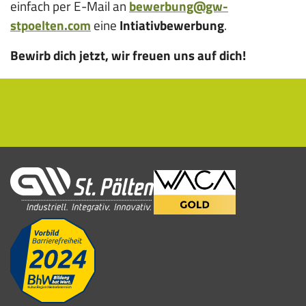
einfach per E-Mail an
bewerbung@gw-
angezeigt.
stpoelten.com
eine
Intiativbewerbung
.
Bewirb dich jetzt, wir freuen uns auf dich!