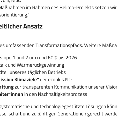
 Maßnahmen im Rahmen des Belimo-Projekts setzen wir 
orientierung.“
itlicher Ansatz
 eines umfassenden Transformationspfads. Weitere Maß
Scope 1 und 2 um rund 60 % bis 2026
taik und Wärmerückgewinnung
dteil unseres täglichen Betriebs
ission Klimaziele“
der ecoplus.NÖ
attung
zur transparenten Kommunikation unserer Vision
eiter*innen
in den Nachhaltigkeitsprozess
ch systematische und technologiegestützte Lösungen k
sellschaft und zukünftigen Generationen gerecht werde