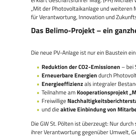
„Mit der Photovoltaikanlage und weiteren
für Verantwortung, Innovation und Zukunfts
Das Belimo-Projekt – ein ganzhe
Die neue PV-Anlage ist nur ein Baustein
Reduktion der CO2-Emissionen
– bei 
Erneuerbare Energien
durch Photovol
Energieeffizienz
als integraler Bestan
Teilnahme am
Kooperationsprojekt „M
Freiwillige
Nachhaltigkeitsberichterst
und die
aktive Einbindung von Mitarb
Die GW St. Pölten ist überzeugt: Nur dur
ihrer Verantwortung gegenüber Umwelt, Ge