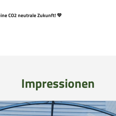
eine CO2 neutrale Zukunft! 💚
Impressionen