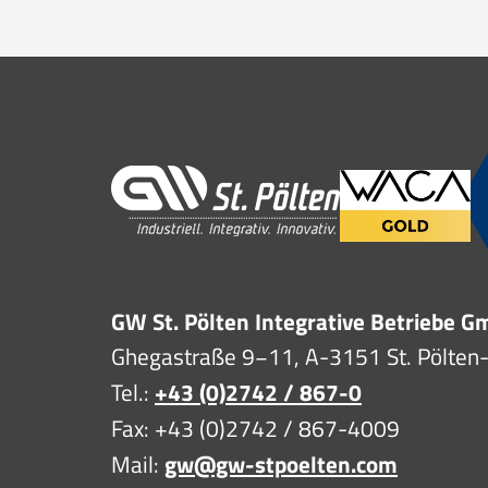
GW St. Pölten Integrative Betriebe 
Ghegastraße 9−11, A-3151 St. Pölten
Tel.:
+43 (0)2742 / 867-0
Fax: +43 (0)2742 / 867-4009
Mail:
gw@gw-stpoelten.com