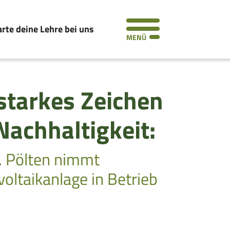
arte deine Lehre bei uns
MENÜ
starkes Zeichen
Nachhaltigkeit:
. Pölten nimmt
oltaikanlage in Betrieb