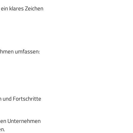
ein klares Zeichen
nahmen umfassen:
 und Fortschritte
önnen Unternehmen
n.