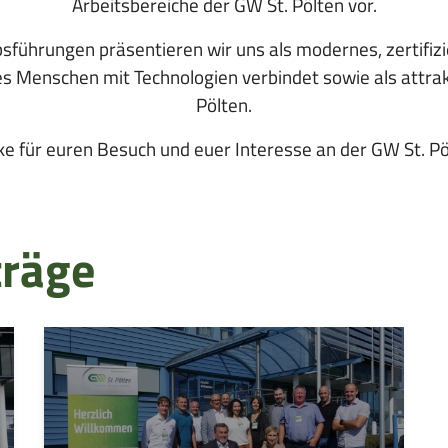
Arbeitsbereiche der GW St. Pölten vor.
sführungen präsentieren wir uns als modernes, zertifizie
s Menschen mit Technologien verbindet sowie als attrak
Pölten.
e für euren Besuch und euer Interesse an der GW St. Pö
träge