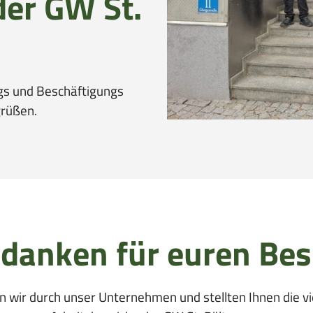
der GW St.
gs und Beschäftigungs
grüßen.
 danken für euren Bes
 wir durch unser Unternehmen und stellten Ihnen die vie