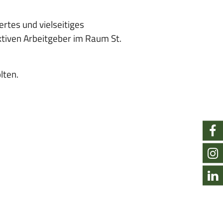
rtes und vielseitiges
tiven Arbeitgeber im Raum St.
lten.