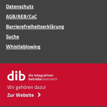
Datenschutz
AGB/AEB/CoC
Barrierefreiheitserklärung
Suche
Whistleblowing
Wir gehören dazu!
d
Zur Website
e