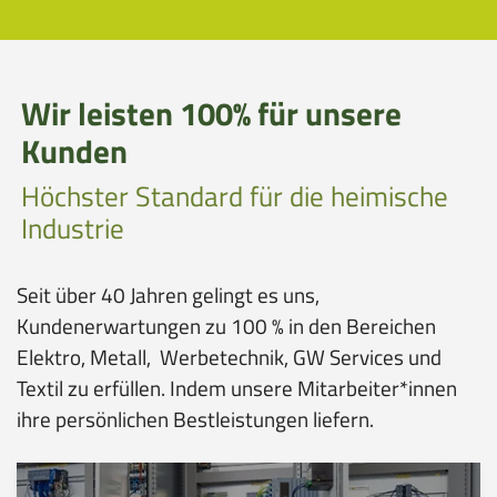
o
i
n
o
n
Wir leisten 100% für unsere
Kunden
Höchster Standard für die heimische
Industrie
Seit über 40 Jahren gelingt es uns,
Kundenerwartungen zu 100 % in den Bereichen
Elektro, Metall, Werbetechnik, GW Services und
Textil zu erfüllen. Indem unsere Mitarbeiter*innen
ihre persönlichen Bestleistungen liefern.