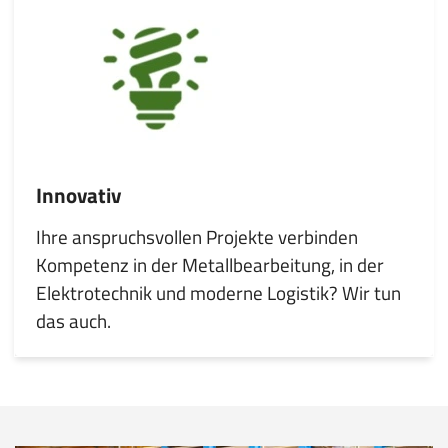
Innovativ
Ihre anspruchsvollen Projekte verbinden
Kompetenz in der Metallbearbeitung, in der
Elektrotechnik und moderne Logistik? Wir tun
das auch.